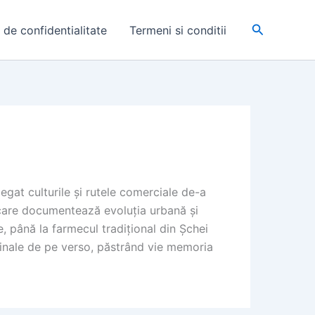
Search
a de confidentialitate
Termeni si conditii
egat culturile și rutele comerciale de-a
 care documentează evoluția urbană și
, până la farmecul tradițional din Șchei
riginale de pe verso, păstrând vie memoria