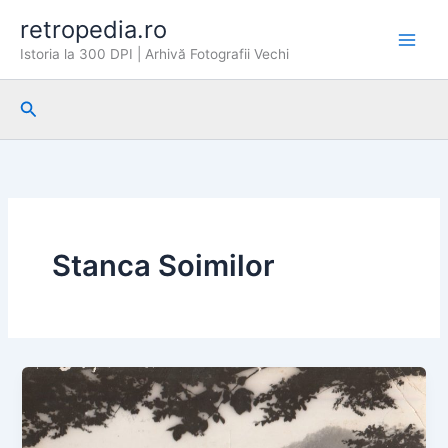
Skip
retropedia.ro
to
Istoria la 300 DPI | Arhivă Fotografii Vechi
content
Search
Stanca Soimilor