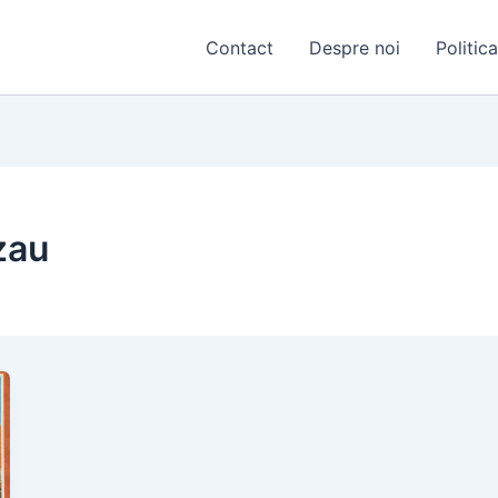
Contact
Despre noi
Politic
zau