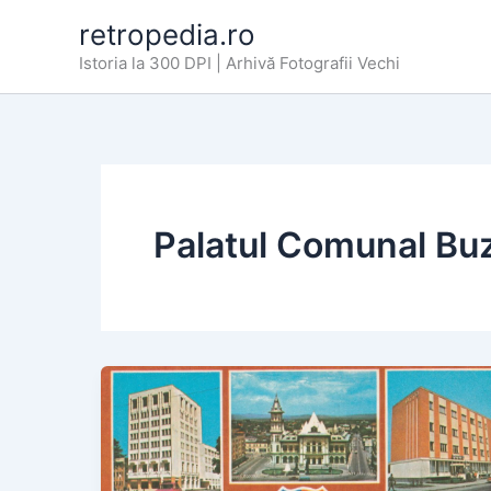
Skip
retropedia.ro
to
Istoria la 300 DPI | Arhivă Fotografii Vechi
content
Palatul Comunal Bu