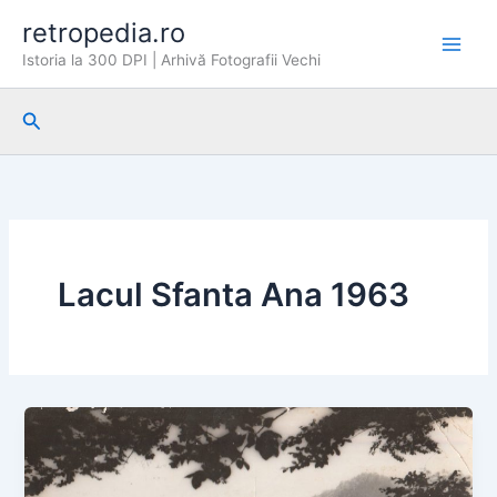
Skip
retropedia.ro
to
Istoria la 300 DPI | Arhivă Fotografii Vechi
content
Search
Lacul Sfanta Ana 1963