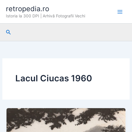
Skip
retropedia.ro
to
Istoria la 300 DPI | Arhivă Fotografii Vechi
content
Search
Lacul Ciucas 1960