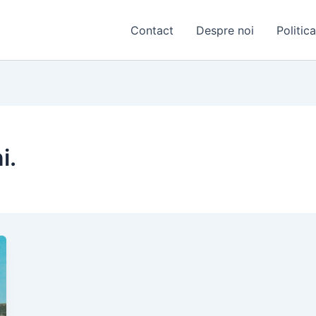
Contact
Despre noi
Politic
i.