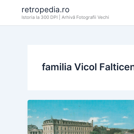
Skip
retropedia.ro
to
Istoria la 300 DPI | Arhivă Fotografii Vechi
content
familia Vicol Falticen